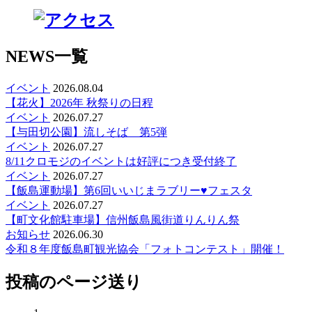
NEWS一覧
イベント
2026.08.04
【花火】2026年 秋祭りの日程
イベント
2026.07.27
【与田切公園】流しそば 第5弾
イベント
2026.07.27
8/11クロモジのイベントは好評につき受付終了
イベント
2026.07.27
【飯島運動場】第6回いいじまラブリー♥️フェスタ
イベント
2026.07.27
【町文化館駐車場】信州飯島風街道りんりん祭
お知らせ
2026.06.30
令和８年度飯島町観光協会「フォトコンテスト」開催！
投稿のページ送り