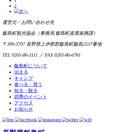
1
2
運営元・お問い合わせ先
飯島町観光協会（事務局 飯島町産業振興課）
〒399-3797 長野県上伊那郡飯島町飯島2537番地
TEL 0265-86-3111 ／ FAX 0265-86-6781
飯島町について
泊まる
キャンプ
食べる・買う
知る・観る
四季のイベント
アクセス
お知らせ