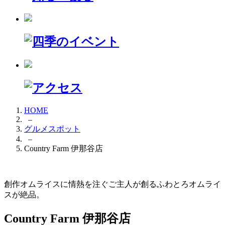
HOME
–
グルメスポット
–
Country Farm 伊那谷店
創作オムライスに情熱を注ぐご主人が創るふわとろオムライ
スが絶品。
Country Farm 伊那谷店