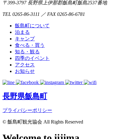
〒399-3797 長野県上伊那郡飯島町飯島2537番地
TEL 0265-86-3111 ／ FAX 0265-86-6781
飯島町について
泊まる
キャンプ
食べる・買う
知る・観る
四季のイベント
アクセス
お知らせ
長野県飯島町
プライバシーポリシー
© 飯島町観光協会 All Rights Reserved
Welcome to iijima