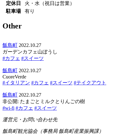
定休日
火・水（祝日は営業）
駐車場
有り
Other
飯島町
2022.10.27
ガーデンカフェ山ぼうし
#カフェ
#スイーツ
飯島町
2022.10.27
CuoreVerde
#イタリアン
#カフェ
#スイーツ
#テイクアウト
飯島町
2022.10.27
非公開: たまごとミルクとりんごの樹
#wi-fi
#カフェ
#スイーツ
運営元・お問い合わせ先
飯島町観光協会（事務局 飯島町産業振興課）